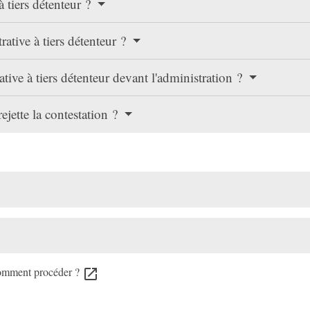
à tiers détenteur ?
ative à tiers détenteur ?
tive à tiers détenteur devant l'administration ?
ejette la contestation ?
 comment procéder ?
open_in_new