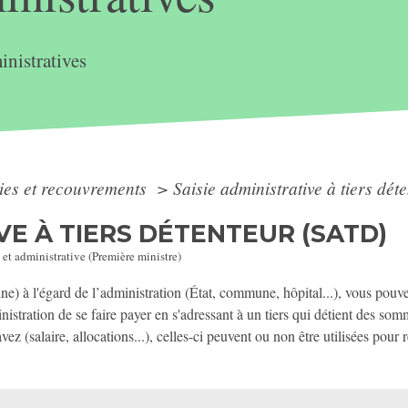
nistratives
ies et recouvrements
>
Saisie administrative à tiers dé
VE À TIERS DÉTENTEUR (SATD)
 et administrative (Première ministre)
e) à l'égard de l’administration (État, commune, hôpital...), vous pouve
nistration de se faire payer en s'adressant à un tiers qui détient des so
z (salaire, allocations...), celles-ci peuvent ou non être utilisées pour