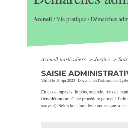
Accueil
Vie pratique
Démarches admi
/
/
Accueil particuliers
>
Justice
>
Sais
SAISIE ADMINISTRATI
Vérifié le 01 Apr 2023 - Direction de l'information légale
En cas d'impayés (impôts, amende, frais de cantin
tiers détenteur
. Cette procédure permet à l'admi
souvent). Selon la nature des sommes que vous ave