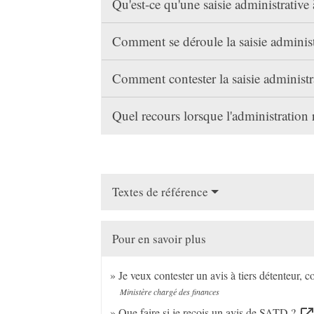
Qu'est-ce qu'une saisie administrative 
Comment se déroule la saisie administr
Comment contester la saisie administra
Quel recours lorsque l'administration r
Textes de référence
Pour en savoir plus
Je veux contester un avis à tiers détenteur,
Ministère chargé des finances
Que faire si je reçois un avis de SATD ?