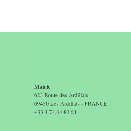
Contact &
horaires du
secrétariat
Mairie
623 Route des Ardillats
69430 Les Ardillats - FRANCE
+33 4 74 04 83 81