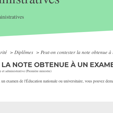
nistratives
arité
>
Diplômes
>
Peut-on contester la note obtenue 
 LA NOTE OBTENUE À UN EXAME
e et administrative (Première ministre)
 un examen de l'Éducation nationale ou universitaire, vous pouvez deman