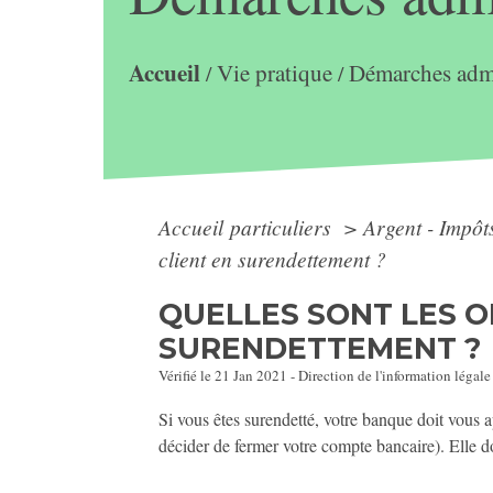
Accueil
Vie pratique
Démarches admi
/
/
Accueil particuliers
>
Argent - Impô
client en surendettement ?
QUELLES SONT LES O
SURENDETTEMENT ?
Vérifié le 21 Jan 2021 - Direction de l'information légale
Si vous êtes surendetté, votre banque doit vous a
décider de fermer votre compte bancaire). Elle do