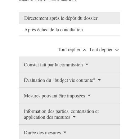
Directement après le dépôt du dossier
Après échec de la conciliation
Tout replier
Tout déplier
keyboard_arrow_up
keyboard_arrow_down
Constat fait par la commission
Évaluation du "budget vie courante"
Mesures pouvant être imposées
Information des parties, contestation et
application des mesures
Durée des mesures