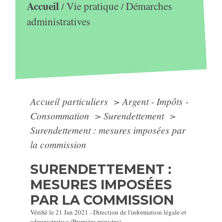
Accueil
Vie pratique
Démarches
/
/
administratives
Accueil particuliers
>
Argent - Impôts -
Consommation
>
Surendettement
>
Surendettement : mesures imposées par
la commission
SURENDETTEMENT :
MESURES IMPOSÉES
PAR LA COMMISSION
Vérifié le 21 Jan 2021 - Direction de l'information légale et
administrative (Première ministre)