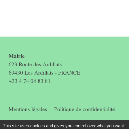
Contact & horaires du secrétariat
Mairie
623 Route des Ardillats
69430 Les Ardillats - FRANCE
+33 4 74 04 83 81
Mentions légales
-
Politique de confidentialité
-
Accessibilité
-
Plan du site
-
This site uses cookies and gives you control over what you want