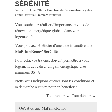
SÉRÉNITÉ
Vérifié le 01 Jan 2023 - Direction de l'information légale et
administrative (Première ministre)
Vous souhaitez réaliser d'importants travaux de
rénovation énergétique globale dans votre
logement ?
Vous pouvez bénéficier d'une aide financière dite
MaPrimeRénov' Sérénité
.
Pour cela, vos travaux doivent permettre à votre
logement de réaliser un gain énergétique d'au
35 %
minimum
.
Nous vous indiquons quelles sont les conditions et
la démarche à suivre pour en bénéficier.
Tout replier
Tout déplier
keyboard_arrow_up
keyboard_arrow_down
Qu'est-ce que MaPrimeRénov'