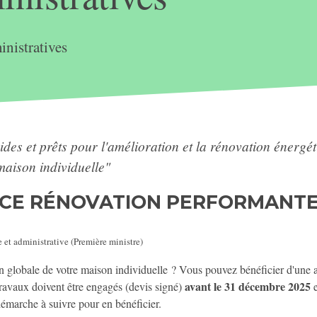
nistratives
ides et prêts pour l'amélioration et la rénovation énergét
aison individuelle"
UCE RÉNOVATION PERFORMANTE
e et administrative (Première ministre)
n globale de votre maison individuelle ? Vous pouvez bénéficier d'une a
avant le 31 décembre 2025
travaux doivent être engagés (devis signé)
e
démarche à suivre pour en bénéficier.