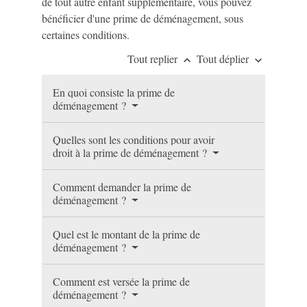
de tout autre enfant supplémentaire, vous pouvez
bénéficier d'une prime de déménagement, sous
certaines conditions.
Tout replier
Tout déplier
keyboard_arrow_up
keyboard_arrow_down
En quoi consiste la prime de
déménagement ?
Quelles sont les conditions pour avoir
droit à la prime de déménagement ?
Comment demander la prime de
déménagement ?
Quel est le montant de la prime de
déménagement ?
Comment est versée la prime de
déménagement ?