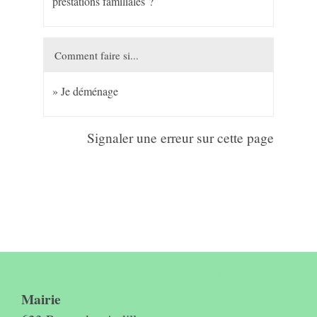
prestations familiales ?
Comment faire si...
Je déménage
Signaler une erreur sur cette page
Contact & horaires du secrétariat
Mairie