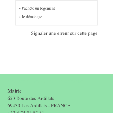
J'achète un logement
Je déménage
Signaler une erreur sur cette page
Contact & horaires du secrétariat
Mairie
623 Route des Ardillats
69430 Les Ardillats - FRANCE
+33 4 74 04 83 81