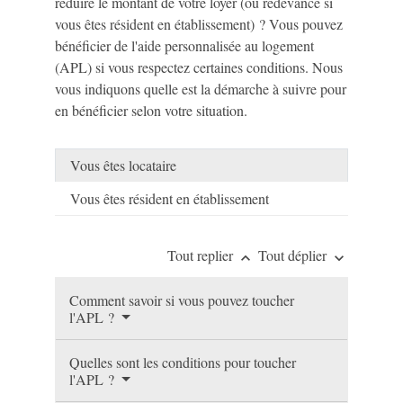
réduire le montant de votre loyer (ou redevance si
vous êtes résident en établissement) ? Vous pouvez
bénéficier de l'aide personnalisée au logement
(APL) si vous respectez certaines conditions. Nous
vous indiquons quelle est la démarche à suivre pour
en bénéficier selon votre situation.
Vous êtes locataire
Vous êtes résident en établissement
Tout replier
Tout déplier
keyboard_arrow_up
keyboard_arrow_down
Comment savoir si vous pouvez toucher
l'APL ?
Quelles sont les conditions pour toucher
l'APL ?