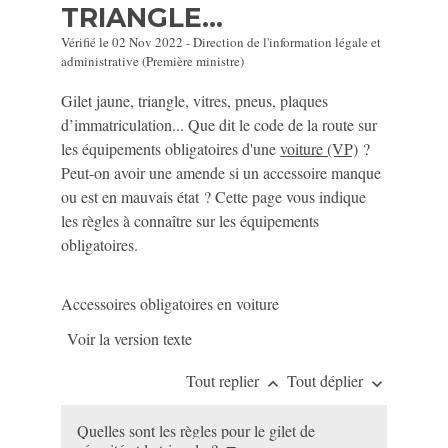
TRIANGLE...
Vérifié le 02 Nov 2022 - Direction de l'information légale et
administrative (Première ministre)
Gilet jaune, triangle, vitres, pneus, plaques
d’immatriculation... Que dit le code de la route sur
les équipements obligatoires d'une
voiture (VP)
?
Peut-on avoir une amende si un accessoire manque
ou est en mauvais état ? Cette page vous indique
les règles à connaître sur les équipements
obligatoires.
Accessoires obligatoires en voiture
Voir la version texte
Tout replier
Tout déplier
keyboard_arrow_up
keyboard_arrow_down
Quelles sont les règles pour le gilet de