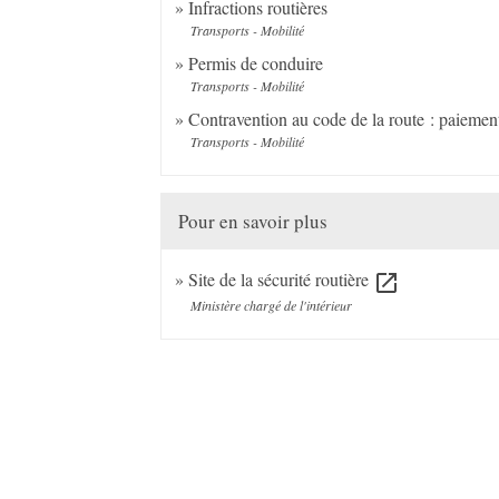
Infractions routières
Transports - Mobilité
Permis de conduire
Transports - Mobilité
Contravention au code de la route : paiemen
Transports - Mobilité
Pour en savoir plus
Site de la sécurité routière
open_in_new
Ministère chargé de l'intérieur