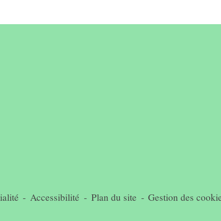
alité
-
Accessibilité
-
Plan du site
-
Gestion des cooki