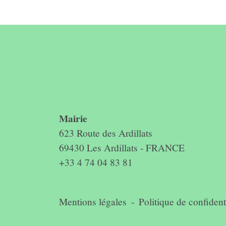
Contact &
horaires du
secrétariat
Mairie
623 Route des Ardillats
69430 Les Ardillats - FRANCE
+33 4 74 04 83 81
Mentions légales
-
Politique de confidenti