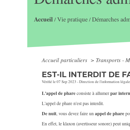
Accueil
Vie pratique
Démarches admi
/
/
Accueil particuliers
>
Transports - M
EST-IL INTERDIT DE 
Vérifié le 07 Sep 2023 - Direction de l'information légale
L'appel de phare
par inter
consiste à allumer
L'appel de phare n'est pas interdit.
De nuit
appel de phare
, vous devez faire un
po
En effet, le klaxon (avertisseur sonore) peut uni