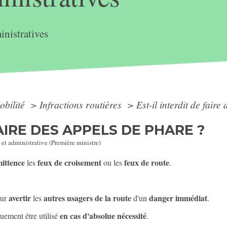
nistratives
obilité
>
Infractions routières
>
Est-il interdit de fair
FAIRE DES APPELS DE PHARE ?
 et administrative (Première ministre)
mittence
feux de croisement
feux de route
les
ou les
.
avertir
autres usagers de la route
danger immédiat
ur
les
d'un
.
en cas d'absolue nécessité
quement être utilisé
.