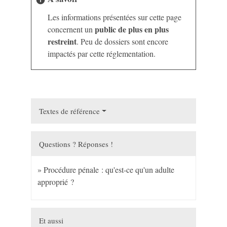
info
Les informations présentées sur cette page
public de plus en plus
concernent un
restreint
. Peu de dossiers sont encore
impactés par cette réglementation.
Textes de référence
Questions ? Réponses !
Procédure pénale : qu'est-ce qu'un adulte
approprié ?
Et aussi