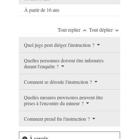
À partir de 16 ans
Tout replier
Tout déplier
keyboard_arrow_up
keyboard_arrow_down
Quel juge peut diriger l'instruction ?
Quelles personnes doivent être informées
durant l'enquête ?
Comment se déroule l'instruction ?
Quelles mesures provisoires peuvent être
prises à l'encontre du mineur ?
Comment prend fin l'instruction ?
À savoir