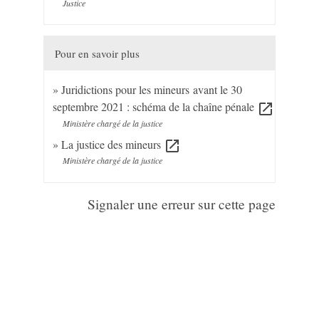
Justice
Pour en savoir plus
Juridictions pour les mineurs avant le 30
septembre 2021 : schéma de la chaîne pénale
open_in_new
Ministère chargé de la justice
La justice des mineurs
open_in_new
Ministère chargé de la justice
Signaler une erreur sur cette page