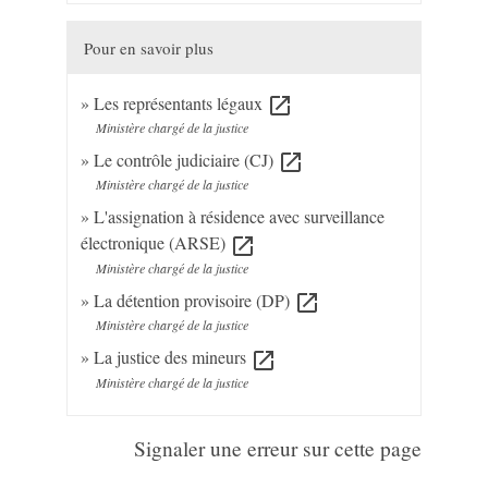
Pour en savoir plus
Les représentants légaux
open_in_new
Ministère chargé de la justice
Le contrôle judiciaire (CJ)
open_in_new
Ministère chargé de la justice
L'assignation à résidence avec surveillance
électronique (ARSE)
open_in_new
Ministère chargé de la justice
La détention provisoire (DP)
open_in_new
Ministère chargé de la justice
La justice des mineurs
open_in_new
Ministère chargé de la justice
Signaler une erreur sur cette page