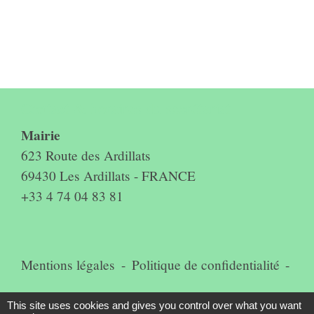
Contact & horaires du secrétariat
Mairie
623 Route des Ardillats
69430 Les Ardillats - FRANCE
+33 4 74 04 83 81
Mentions légales
-
Politique de confidentialité
-
Accessibilité
-
Plan du site
-
This site uses cookies and gives you control over what you want