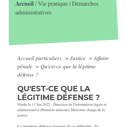
Accueil
Vie pratique
Démarches
/
/
administratives
Accueil particuliers
>
Justice
>
Affaire
pénale
>
Qu'est-ce que la légitime
défense ?
QU'EST-CE QUE LA
LÉGITIME DÉFENSE ?
Vérifié le 11 Jan 2022 - Direction de l'information légale et
administrative (Première ministre), Ministère chargé de la
justice
La légitime défense permet de se défendre, de