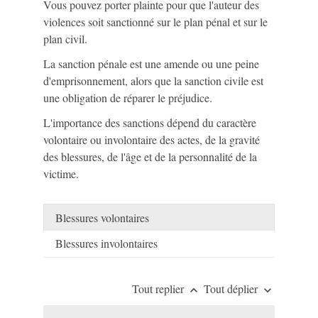
Vous pouvez porter plainte pour que l'auteur des
violences soit sanctionné sur le plan pénal et sur le
plan civil.
La sanction pénale est une amende ou une peine
d'emprisonnement, alors que la sanction civile est
une obligation de réparer le préjudice.
L'importance des sanctions dépend du caractère
volontaire ou involontaire des actes, de la gravité
des blessures, de l'âge et de la personnalité de la
victime.
Blessures volontaires
Blessures involontaires
Tout replier
Tout déplier
keyboard_arrow_up
keyboard_arrow_down