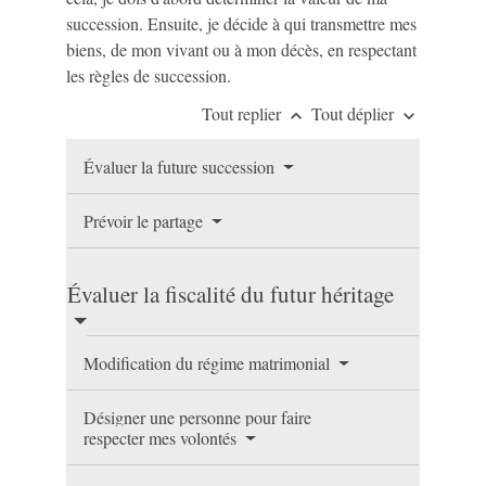
succession. Ensuite, je décide à qui transmettre mes
biens, de mon vivant ou à mon décès, en respectant
les règles de succession.
Tout replier
Tout déplier
keyboard_arrow_up
keyboard_arrow_down
Évaluer la future succession
Prévoir le partage
Évaluer la fiscalité du futur héritage
Modification du régime matrimonial
Désigner une personne pour faire
respecter mes volontés