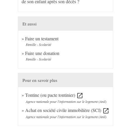
de son enfant après son décès ?
Et aussi
Faire un testament
Famille - Scolarité
Faire une donation
Famille - Scolarité
Pour en savoir plus
Tontine (ou pacte tontinier)
open_in_new
Agence nationale pour l'information sur le logement (Anil)
Achat en société civile immobilière (SCI)
open_in_new
Agence nationale pour l'information sur le logement (Anil)