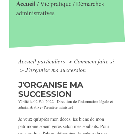
Accueil
Vie pratique
Démarches
/
/
administratives
Accueil particuliers
>
Comment faire si
>
J'organise ma succession
J'ORGANISE MA
SUCCESSION
Vérifié le 02 Feb 2022 - Direction de l'information légale et
administrative (Première ministre)
Je veux qu'après mon décès, les biens de mon
patrimoine soient gérés selon mes souhaits. Pour
cela, je dois d'abord déterminer la valeur de ma