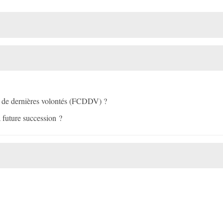
ons de dernières volontés (FCDDV) ?
 future succession ?