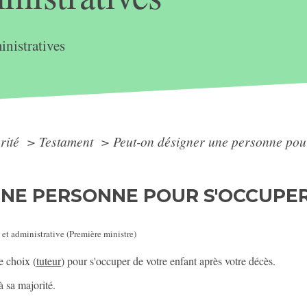
nistratives
arité
>
Testament
>
Peut-on désigner une personne pour
UNE PERSONNE POUR S'OCCUPE
 et administrative (Première ministre)
e choix (
tuteur
) pour s'occuper de votre enfant après votre décès.
à sa majorité.