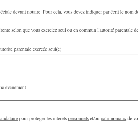
péciale devant notaire. Pour cela, vous devez indiquer par écrit le nom 
férente selon que vous exerciez seul ou en commun
l'autorité parentale
de
utorité parentale exercée seul(e)
me événement
mandataire
pour protéger les intérêts
personnels
et/ou
patrimoniaux
de vo