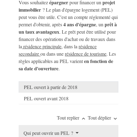
épargner
projet
Vous souhaitez
pour financer un
immobilier
? Le plan d'épargne logement (PEL)
peut vous être utile. C'est un compte réglementé qui
4 ans d'épargne
prêt à
permet d'obtenir, après
, un
un taux avantageux
. Le prêt peut être utilisé pour
financer des opérations d'achat ou de travaux dans
la
résidence principale
, dans la
résidence
secondaire
ou dans une
résidence de tourisme
. Les
en fonction de
règles applicables au PEL varient
sa date d'ouverture
.
PEL ouvert à partir de 2018
PEL ouvert avant 2018
Tout replier
Tout déplier
keyboard_arrow_up
keyboard_arrow_down
Qui peut ouvrir un PEL ?