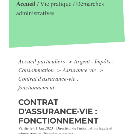
Accueil
Vie pratique
Démarches
/
/
administratives
Accueil particuliers
>
Argent - Impôts -
Consommation
>
Assurance vie
>
Contrat d'assurance-vie :
fonctionnement
CONTRAT
D'ASSURANCE-VIE :
FONCTIONNEMENT
Vérifié le 01 Jan 2023 - Direction de l'information légale et
administrative (Première ministre)