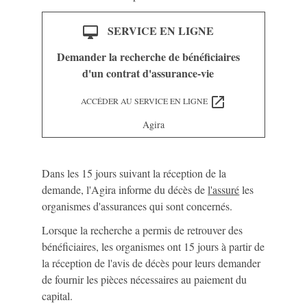
SERVICE EN LIGNE
desktop_mac
Demander la recherche de bénéficiaires
d'un contrat d'assurance-vie
open_in_new
ACCÉDER AU SERVICE EN LIGNE
Agira
Dans les 15 jours suivant la réception de la
demande, l'Agira informe du décès de
l'assuré
les
organismes d'assurances qui sont concernés.
Lorsque la recherche a permis de retrouver des
bénéficiaires, les organismes ont 15 jours à partir de
la réception de l'avis de décès pour leurs demander
de fournir les pièces nécessaires au paiement du
capital.