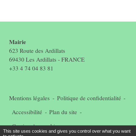
Contact & horaires du secrétariat
Mairie
623 Route des Ardillats
69430 Les Ardillats - FRANCE
+33 4 74 04 83 81
Mentions légales
-
Politique de confidentialité
-
Accessibilité
-
Plan du site
-
Gestion des cookies
This site uses cookies and gives you control over what you want