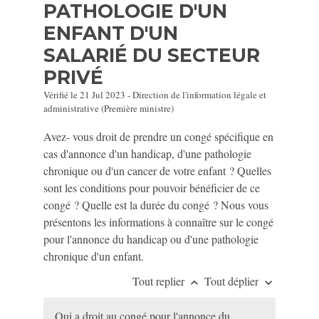
PATHOLOGIE D'UN
ENFANT D'UN
SALARIÉ DU SECTEUR
PRIVÉ
Vérifié le 21 Jul 2023 - Direction de l'information légale et
administrative (Première ministre)
Avez- vous droit de prendre un congé spécifique en
cas d'annonce d'un handicap, d'une pathologie
chronique ou d'un cancer de votre enfant ? Quelles
sont les conditions pour pouvoir bénéficier de ce
congé ? Quelle est la durée du congé ? Nous vous
présentons les informations à connaître sur le congé
pour l'annonce du handicap ou d'une pathologie
chronique d'un enfant.
Tout replier
Tout déplier
keyboard_arrow_up
keyboard_arrow_down
Qui a droit au congé pour l'annonce du