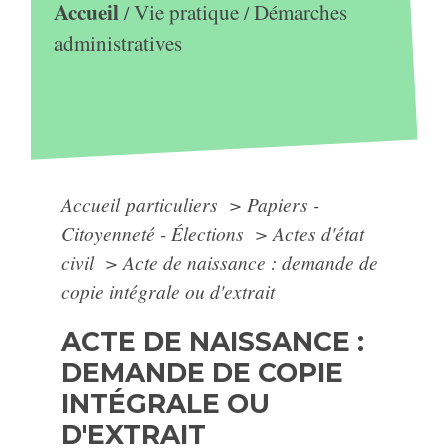
Accueil
Vie pratique
Démarches
/
/
administratives
Accueil particuliers
>
Papiers -
Citoyenneté - Élections
>
Actes d'état
civil
>
Acte de naissance : demande de
copie intégrale ou d'extrait
ACTE DE NAISSANCE :
DEMANDE DE COPIE
INTÉGRALE OU
D'EXTRAIT