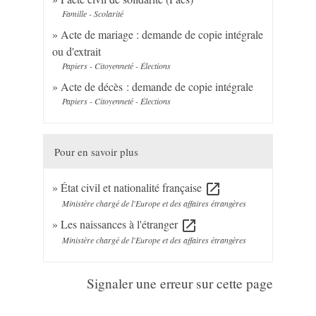
Famille - Scolarité
Acte de mariage : demande de copie intégrale
ou d'extrait
Papiers - Citoyenneté - Élections
Acte de décès : demande de copie intégrale
Papiers - Citoyenneté - Élections
Pour en savoir plus
État civil et nationalité française
open_in_new
Ministère chargé de l'Europe et des affaires étrangères
Les naissances à l'étranger
open_in_new
Ministère chargé de l'Europe et des affaires étrangères
Signaler une erreur sur cette page