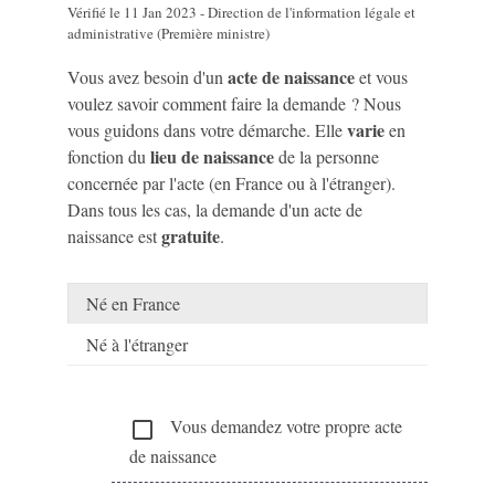
Vérifié le 11 Jan 2023 - Direction de l'information légale et
administrative (Première ministre)
acte de naissance
Vous avez besoin d'un
et vous
voulez savoir comment faire la demande ? Nous
varie
vous guidons dans votre démarche. Elle
en
lieu de naissance
fonction du
de la personne
concernée par l'acte (en France ou à l'étranger).
Dans tous les cas, la demande d'un acte de
gratuite
naissance est
.
Né en France
Né à l'étranger
Vous demandez votre propre acte
check_box_outline_blank
de naissance