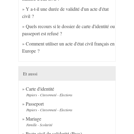
Y a-t-il une durée de validité d'un acte d'état
civil ?
Quels recours si le dossier de carte d'identité ou
passeport est refusé ?
Comment utiliser un acte d'état civil français en
Europe ?
Et aussi
Carte d'identité
Papiers - Citoyenneté - Élections
Passeport
Papiers - Citoyenneté - Élections
Mariage
Famille - Scolarité
Pacte civil de solidarité (Pacs)