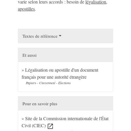
varie selon leurs accords : besoin de
légalisation,
apostilles
.
Textes de référence
Et aussi
Légalisation ou apostille d'un document
français pour une autorité étrangère
Papiers - Citoyenneté - Élections
Pour en savoir plus
Site de la Commission internationale de l'État
Civil (CIEC)
open_in_new