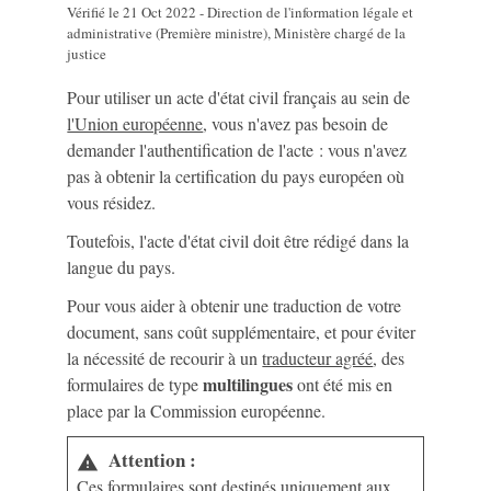
Vérifié le 21 Oct 2022 - Direction de l'information légale et
administrative (Première ministre), Ministère chargé de la
justice
Pour utiliser un acte d'état civil français au sein de
l'Union européenne
, vous n'avez pas besoin de
demander l'authentification de l'acte : vous n'avez
pas à obtenir la certification du pays européen où
vous résidez.
Toutefois, l'acte d'état civil doit être rédigé dans la
langue du pays.
Pour vous aider à obtenir une traduction de votre
document, sans coût supplémentaire, et pour éviter
la nécessité de recourir à un
traducteur agréé
, des
multilingues
formulaires de type
ont été mis en
place par la Commission européenne.
Attention :
warning
Ces formulaires sont destinés uniquement aux