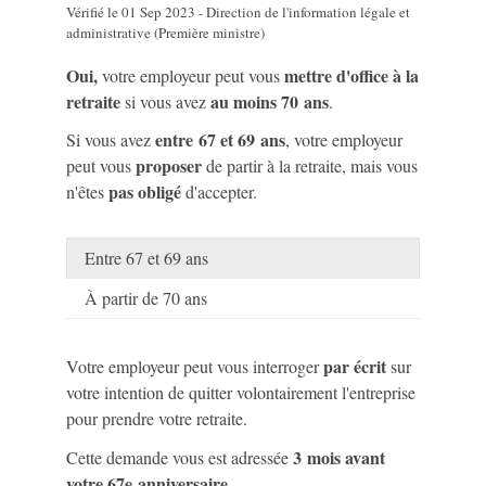
Vérifié le 01 Sep 2023 - Direction de l'information légale et
administrative (Première ministre)
Oui,
mettre d'office à la
votre employeur peut vous
retraite
au moins 70 ans
si vous avez
.
entre 67 et 69 ans
Si vous avez
, votre employeur
proposer
peut vous
de partir à la retraite, mais vous
pas obligé
n'êtes
d'accepter.
Entre 67 et 69 ans
À partir de 70 ans
par écrit
Votre employeur peut vous interroger
sur
votre intention de quitter volontairement l'entreprise
pour prendre votre retraite.
3 mois avant
Cette demande vous est adressée
votre 67
e
anniversaire.