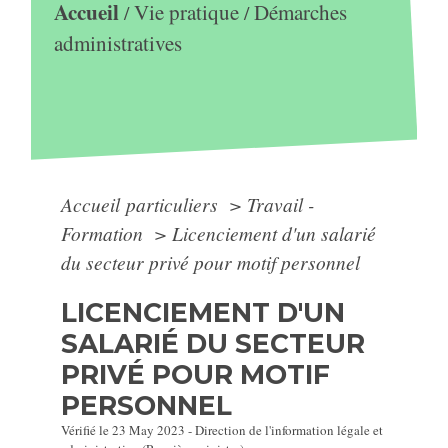
Accueil
Vie pratique
Démarches
/
/
administratives
Accueil particuliers
>
Travail -
Formation
>
Licenciement d'un salarié
du secteur privé pour motif personnel
LICENCIEMENT D'UN
SALARIÉ DU SECTEUR
PRIVÉ POUR MOTIF
PERSONNEL
Vérifié le 23 May 2023 - Direction de l'information légale et