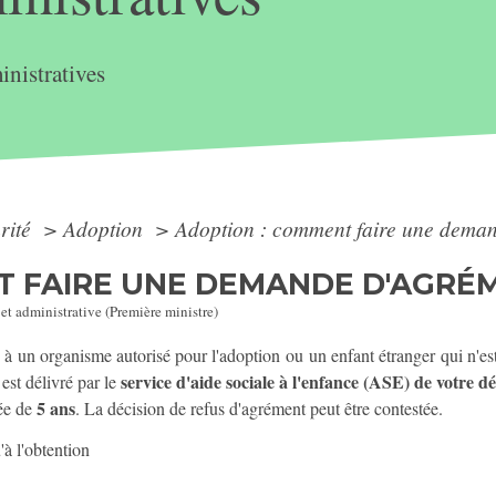
nistratives
arité
>
Adoption
>
Adoption : comment faire une dema
T FAIRE UNE DEMANDE D'AGRÉ
 et administrative (Première ministre)
s à un organisme autorisé pour l'adoption ou un enfant étranger qui n'es
service d'aide sociale à l'enfance (ASE) de votre 
est délivré par le
5 ans
rée de
. La décision de refus d'agrément peut être contestée.