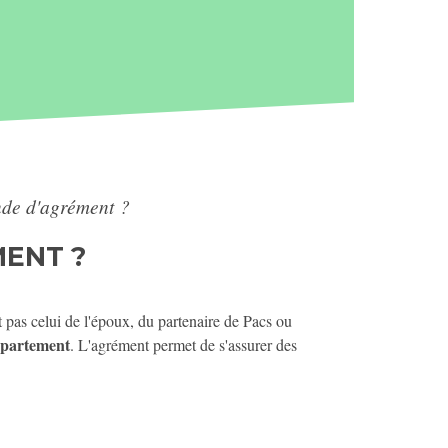
nde d'agrément ?
MENT ?
t pas celui de l'époux, du partenaire de Pacs ou
département
. L'agrément permet de s'assurer des