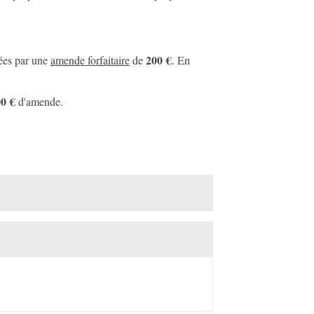
200 €
ées par une
amende forfaitaire
de
. En
00 €
d'amende.