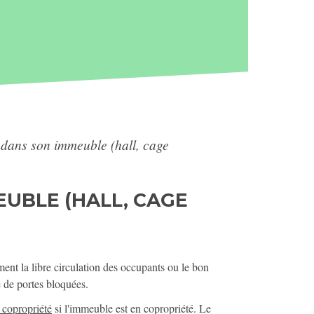
 dans son immeuble (hall, cage
EUBLE (HALL, CAGE
nt la libre circulation des occupants ou le bon
le de portes bloquées.
 copropriété
si l'immeuble est en copropriété. Le