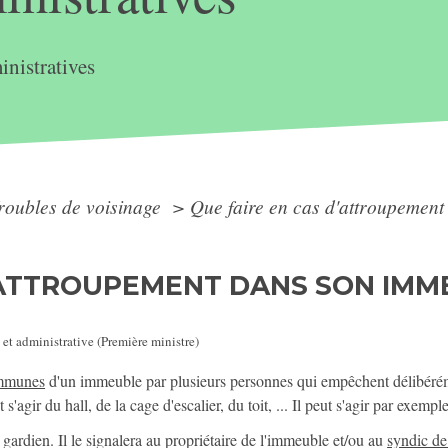
nistratives
roubles de voisinage
>
Que faire en cas d'attroupement
'ATTROUPEMENT DANS SON IMM
 et administrative (Première ministre)
ommunes
d'un immeuble par plusieurs personnes qui empêchent délibéréme
 s'agir du hall, de la cage d'escalier, du toit, ... Il peut s'agir par exemp
gardien. Il le signalera au propriétaire de l'immeuble et/ou au
syndic de