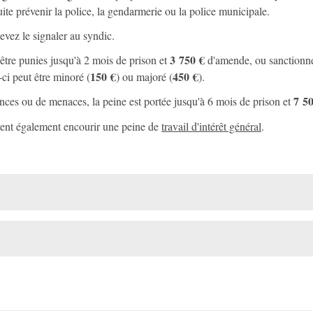
ite prévenir la police, la gendarmerie ou la police municipale.
vez le signaler au syndic.
3 750 €
être punies jusqu'à 2 mois de prison et
d'amende, ou sanctionn
150 €
450 €
ci peut être minoré (
) ou majoré (
).
7 5
ces ou de menaces, la peine est portée jusqu'à 6 mois de prison et
vent également encourir une peine de
travail d'intérêt général
.