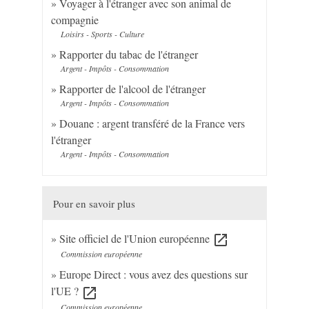
Voyager à l'étranger avec son animal de
compagnie
Loisirs - Sports - Culture
Rapporter du tabac de l'étranger
Argent - Impôts - Consommation
Rapporter de l'alcool de l'étranger
Argent - Impôts - Consommation
Douane : argent transféré de la France vers
l'étranger
Argent - Impôts - Consommation
Pour en savoir plus
Site officiel de l'Union européenne
open_in_new
Commission européenne
Europe Direct : vous avez des questions sur
l'UE ?
open_in_new
Commission européenne