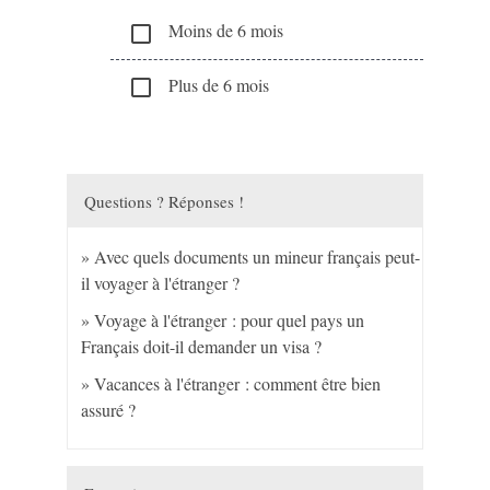
Moins de 6 mois
check_box_outline_blank
Plus de 6 mois
check_box_outline_blank
Questions ? Réponses !
Avec quels documents un mineur français peut-
il voyager à l'étranger ?
Voyage à l'étranger : pour quel pays un
Français doit-il demander un visa ?
Vacances à l'étranger : comment être bien
assuré ?