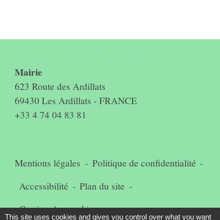
Contact & horaires du secrétariat
Mairie
623 Route des Ardillats
69430 Les Ardillats - FRANCE
+33 4 74 04 83 81
Mentions légales
-
Politique de confidentialité
-
Accessibilité
-
Plan du site
-
Gestion des cookies
This site uses cookies and gives you control over what you want