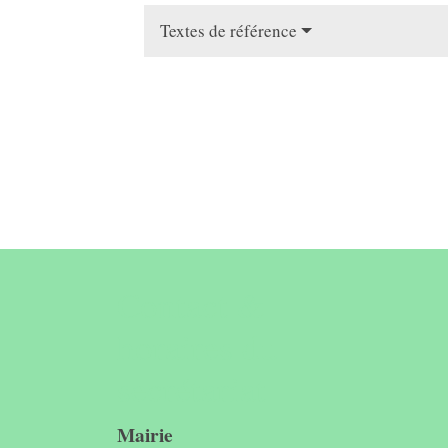
Textes de référence
Contact &
horaires du
secrétariat
Mairie