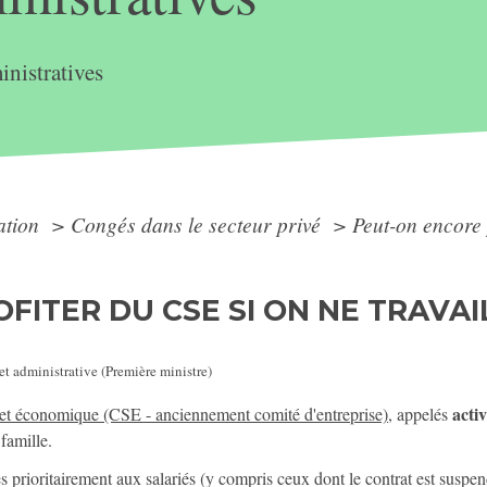
nistratives
ation
>
Congés dans le secteur privé
>
Peut-on encore 
FITER DU CSE SI ON NE TRAVAI
 et administrative (Première ministre)
activ
 et économique (CSE - anciennement comité d'entreprise)
, appelés
 famille.
les prioritairement aux salariés (y compris ceux dont le contrat est suspe