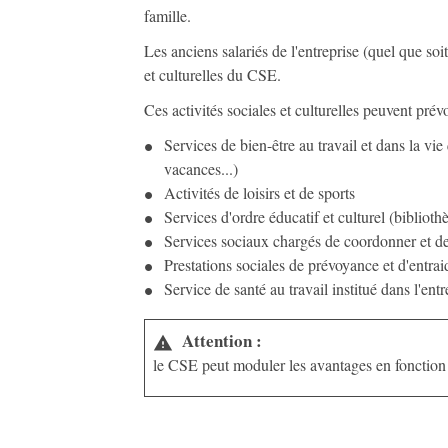
famille.
Les anciens salariés de l'entreprise (quel que soi
et culturelles du CSE.
Ces activités sociales et culturelles peuvent prév
Services de bien-être au travail et dans la v
vacances...)
Activités de loisirs et de sports
Services d'ordre éducatif et culturel (biblioth
Services sociaux chargés de coordonner et de 
Prestations sociales de prévoyance et d'entraid
Service de santé au travail institué dans l'entr
Attention :
warning
le CSE peut moduler les avantages en fonction de