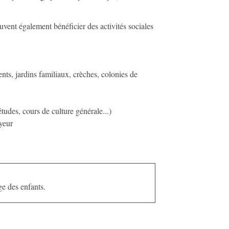
euvent également bénéficier des activités sociales
nts, jardins familiaux, crèches, colonies de
études, cours de culture générale...)
yeur
ge des enfants.