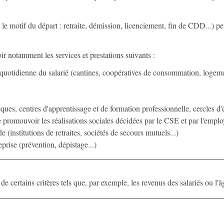
t le motif du départ : retraite, démission, licenciement, fin de CDD...) p
oir notamment les services et prestations suivants :
ie quotidienne du salarié (cantines, coopératives de consommation, logeme
èques, centres d'apprentissage et de formation professionnelle, cercles d'
promouvoir les réalisations sociales décidées par le CSE et par l'emplo
e (institutions de retraites, sociétés de secours mutuels...)
eprise (prévention, dépistage...)
 certains critères tels que, par exemple, les revenus des salariés ou l'â