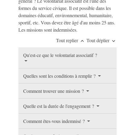
général ? Le volontariat associatif est l'une des
formes du service civique. Il est possible dans les
domaines éducatif, environnemental, humanitaire,
sportif, etc. Vous devez être âgé d'au moins 25 ans.
Les missions sont indemnisées.
Tout replier
Tout déplier
keyboard_arrow_up
keyboard_arrow_down
Qu'est-ce que le volontariat associatif ?
Quelles sont les conditions à remplir ?
Comment trouver une mission ?
Quelle est la durée de l'engagement ?
Comment êtes-vous indemnisé ?