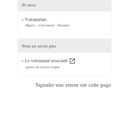
Et aussi
Volontariats
Papiers - Citoyenneté - Élections
Pour en savoir plus
Le volontariat associatif
open_in_new
Agence du service civique
Signaler une erreur sur cette page