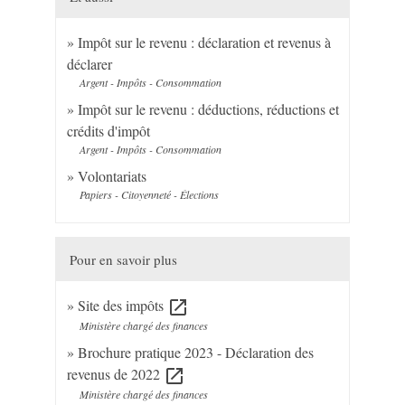
Impôt sur le revenu : déclaration et revenus à
déclarer
Argent - Impôts - Consommation
Impôt sur le revenu : déductions, réductions et
crédits d'impôt
Argent - Impôts - Consommation
Volontariats
Papiers - Citoyenneté - Élections
Pour en savoir plus
Site des impôts
open_in_new
Ministère chargé des finances
Brochure pratique 2023 - Déclaration des
revenus de 2022
open_in_new
Ministère chargé des finances