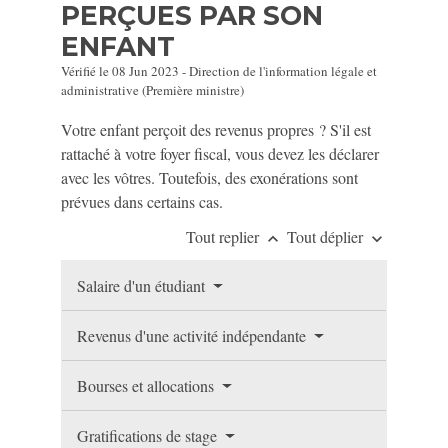
PERÇUES PAR SON
ENFANT
Vérifié le 08 Jun 2023 - Direction de l'information légale et
administrative (Première ministre)
Votre enfant perçoit des revenus propres ? S'il est
rattaché à votre foyer fiscal, vous devez les déclarer
avec les vôtres. Toutefois, des exonérations sont
prévues dans certains cas.
Tout replier
Tout déplier
keyboard_arrow_up
keyboard_arrow_down
Salaire d'un étudiant
Revenus d'une activité indépendante
Bourses et allocations
Gratifications de stage