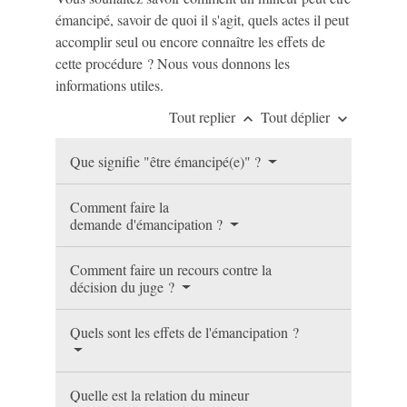
émancipé, savoir de quoi il s'agit, quels actes il peut
accomplir seul ou encore connaître les effets de
cette procédure ? Nous vous donnons les
informations utiles.
Tout replier
Tout déplier
keyboard_arrow_up
keyboard_arrow_down
Que signifie "être émancipé(e)" ?
Comment faire la
demande d'émancipation ?
Comment faire un recours contre la
décision du juge ?
Quels sont les effets de l'émancipation ?
Quelle est la relation du mineur