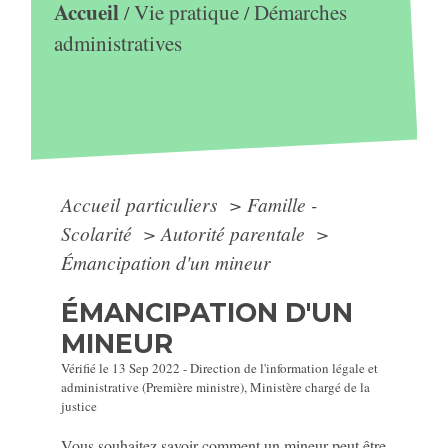
Accueil
Vie pratique
Démarches
/
/
administratives
Accueil particuliers
>
Famille -
Scolarité
>
Autorité parentale
>
Émancipation d'un mineur
ÉMANCIPATION D'UN
MINEUR
Vérifié le 13 Sep 2022 - Direction de l'information légale et
administrative (Première ministre), Ministère chargé de la
justice
Vous souhaitez savoir comment un mineur peut être