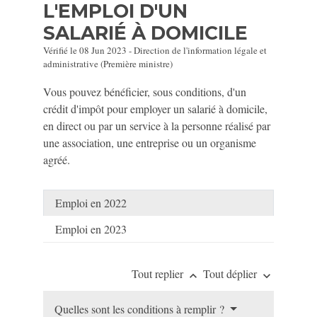
L'EMPLOI D'UN
SALARIÉ À DOMICILE
Vérifié le 08 Jun 2023 - Direction de l'information légale et
administrative (Première ministre)
Vous pouvez bénéficier, sous conditions, d'un
crédit d'impôt pour employer un salarié à domicile,
en direct ou par un service à la personne réalisé par
une association, une entreprise ou un organisme
agréé.
Emploi en 2022
Emploi en 2023
Tout replier
Tout déplier
keyboard_arrow_up
keyboard_arrow_down
Quelles sont les conditions à remplir ?