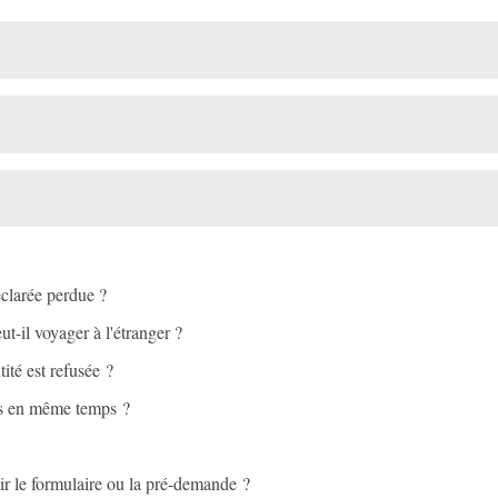
éclarée perdue ?
-il voyager à l'étranger ?
ité est refusée ?
ers en même temps ?
ir le formulaire ou la pré-demande ?