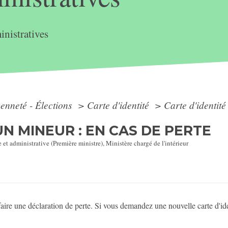
nistratives
yenneté - Élections
>
Carte d'identité
>
Carte d'identité
UN MINEUR : EN CAS DE PERTE
 et administrative (Première ministre), Ministère chargé de l'intérieur
de faire une déclaration de perte. Si vous demandez une nouvelle carte d'i