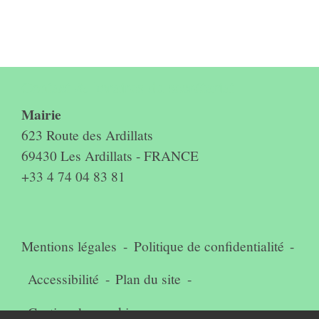
Contact & horaires du secrétariat
Mairie
623 Route des Ardillats
69430 Les Ardillats - FRANCE
+33 4 74 04 83 81
Mentions légales
-
Politique de confidentialité
-
Accessibilité
-
Plan du site
-
Gestion des cookies