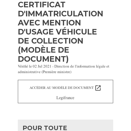
CERTIFICAT
D'IMMATRICULATION
AVEC MENTION
D'USAGE VÉHICULE
DE COLLECTION
(MODÈLE DE
DOCUMENT)
Vérifié le 02 Jul 2021 - Direction de l'information légale et
administrative (Première ministre)
open_in_new
ACCÉDER AU MODÈLE DE DOCUMENT
Legifrance
POUR TOUTE