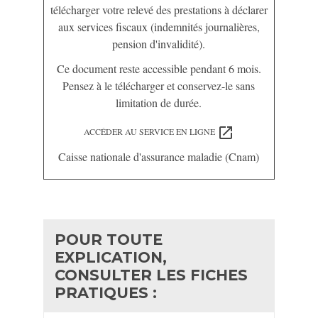
télécharger votre relevé des prestations à déclarer
aux services fiscaux (indemnités journalières,
pension d'invalidité).
Ce document reste accessible pendant 6 mois.
Pensez à le télécharger et conservez-le sans
limitation de durée.
open_in_new
ACCÉDER AU SERVICE EN LIGNE
Caisse nationale d'assurance maladie (Cnam)
POUR TOUTE
EXPLICATION,
CONSULTER LES FICHES
PRATIQUES :