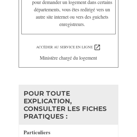
pour demander un logement dans certains
départements, vous êtes redirigé vers un
autre site internet ou vers des guichets
enregistreurs.
open_in_new
ACCÉDER AU SERVICE EN LIGNE
Ministère chargé du logement
POUR TOUTE
EXPLICATION,
CONSULTER LES FICHES
PRATIQUES :
Particuliers