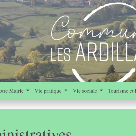
otre Mairie
Vie pratique
Vie sociale
Tourisme et 
nistratives