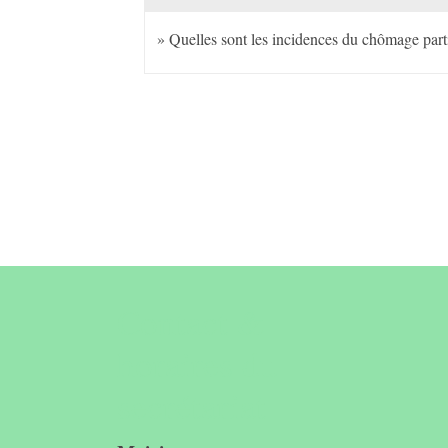
Quelles sont les incidences du chômage partie
Contact &
horaires du
secrétariat