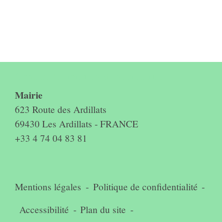
Contact & horaires du secrétariat
Mairie
623 Route des Ardillats
69430 Les Ardillats - FRANCE
+33 4 74 04 83 81
Mentions légales
-
Politique de confidentialité
-
Accessibilité
-
Plan du site
-