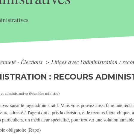
nistratives
yenneté - Élections
>
Litiges avec l'administration : reco
INISTRATION : RECOURS ADMINI
 et administrative (Première ministre)
uvez saisir le juge administratif. Mais vous pouvez aussi faire une récla
ieux, adressé à l'agent qui a pris la décision, et le recours hiérarchiqu
as particuliers, un médiateur spécialisé, pour trouver une solution amiable
ble obligatoire (Rapo)