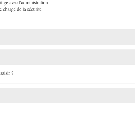
tige avec l'administration
e chargé de la sécurité
aisir ?