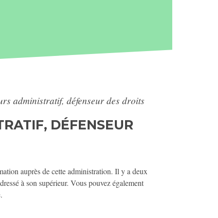
urs administratif, défenseur des droits
STRATIF, DÉFENSEUR
mation auprès de cette administration. Il y a deux
e, adressé à son supérieur. Vous pouvez également
.