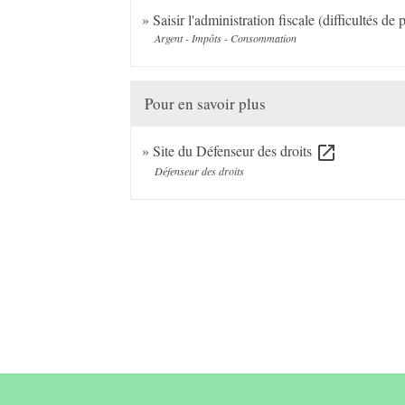
Saisir l'administration fiscale (difficultés de
Argent - Impôts - Consommation
Pour en savoir plus
Site du Défenseur des droits
open_in_new
Défenseur des droits