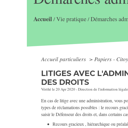
Accueil
Vie pratique
Démarches admi
/
/
Accueil particuliers
>
Papiers - Cito
LITIGES AVEC L'ADM
DES DROITS
Vérifié le 20 Apr 2020 - Direction de l'information légale
En cas de litige avec une administration, vous po
types de réclamations possibles : le recours grac
saisir le Défenseur des droits et, dans certains c
Recours gracieux , hiérarchique ou préala