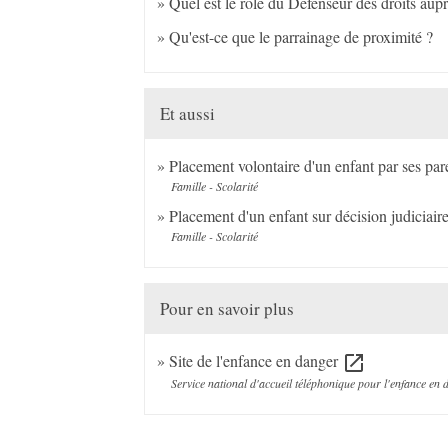
Quel est le rôle du Défenseur des droits aupr
Qu'est-ce que le parrainage de proximité ?
Et aussi
Placement volontaire d'un enfant par ses par
Famille - Scolarité
Placement d'un enfant sur décision judiciair
Famille - Scolarité
Pour en savoir plus
Site de l'enfance en danger
open_in_new
Service national d'accueil téléphonique pour l'enfance e