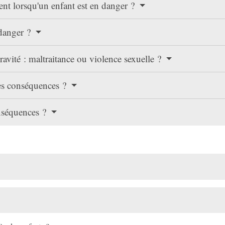
ment lorsqu'un enfant est en danger ?
 danger ?
ravité : maltraitance ou violence sexuelle ?
les conséquences ?
onséquences ?