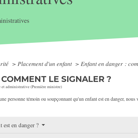
nistratives
arité
>
Placement d'un enfant
>
Enfant en danger : com
 COMMENT LE SIGNALER ?
e et administrative (Première ministre)
s une personne témoin ou soupçonnant qu'un enfant est en danger, nous v
t est en danger ?