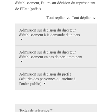
d'établissement, l'autre sur décision du représentant
de l’État (préfet).
Tout replier
Tout déplier
keyboard_arrow_up
keyboard_arrow_down
Admission sur décision du directeur
d'établissement à la demande d'un tiers
Admission sur décision du directeur
d'établissement en cas de péril imminent
Admission sur décision du préfet
(sécurité des personnes ou atteinte à
l'ordre public)
Textes de référence