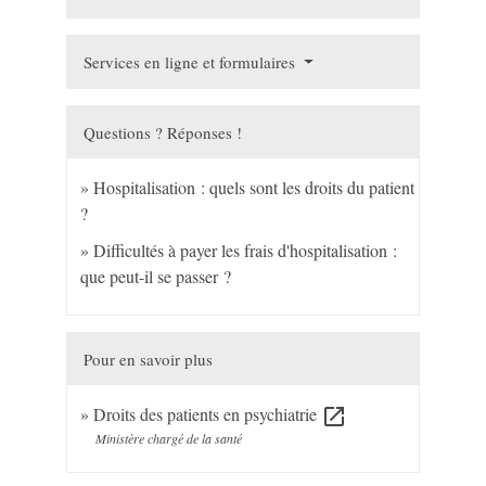
Services en ligne et formulaires
Questions ? Réponses !
Hospitalisation : quels sont les droits du patient
?
Difficultés à payer les frais d'hospitalisation :
que peut-il se passer ?
Pour en savoir plus
Droits des patients en psychiatrie
open_in_new
Ministère chargé de la santé