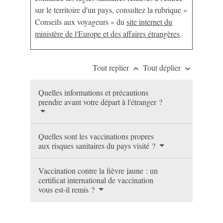
sur le territoire d'un pays, consultez la rubrique «
Conseils aux voyageurs » du
site internet du
ministère de l'Europe et des affaires étrangères
.
Tout replier
Tout déplier
keyboard_arrow_up
keyboard_arrow_down
Quelles informations et précautions
prendre avant votre départ à l'étranger ?
Quelles sont les vaccinations propres
aux risques sanitaires du pays visité ?
Vaccination contre la fièvre jaune : un
certificat international de vaccination
vous est-il remis ?