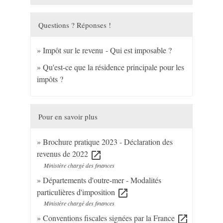
Questions ? Réponses !
Impôt sur le revenu - Qui est imposable ?
Qu'est-ce que la résidence principale pour les
impôts ?
Pour en savoir plus
Brochure pratique 2023 - Déclaration des
revenus de 2022
open_in_new
Ministère chargé des finances
Départements d'outre-mer - Modalités
particulières d'imposition
open_in_new
Ministère chargé des finances
Conventions fiscales signées par la France
open_in_new