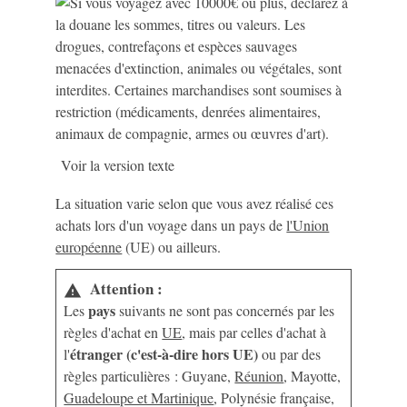
Voir la version texte
La situation varie selon que vous avez réalisé ces
achats lors d'un voyage dans un pays de
l'Union
européenne
(UE) ou ailleurs.
Attention :
warning
pays
Les
suivants ne sont pas concernés par les
règles d'achat en
UE
, mais par celles d'achat à
étranger (c'est-à-dire hors UE)
l'
ou par des
règles particulières : Guyane,
Réunion
, Mayotte,
Guadeloupe et Martinique
, Polynésie française,