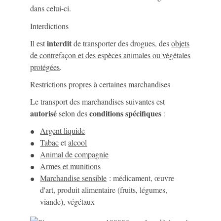
dans celui-ci.
Interdictions
interdit
Il est
de transporter des drogues, des
objets
de contrefaçon et des espèces animales ou végétales
protégées
.
Restrictions propres à certaines marchandises
Le transport des marchandises suivantes est
autorisé
conditions spécifiques
selon des
:
Argent liquide
Tabac
et
alcool
Animal de compagnie
Armes et munitions
Marchandise sensible
: médicament, œuvre
d'art, produit alimentaire (fruits, légumes,
viande), végétaux