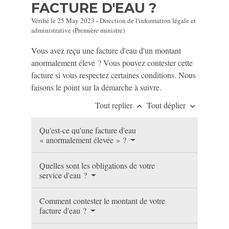
FACTURE D'EAU ?
Vérifié le 25 May 2023 - Direction de l'information légale et
administrative (Première ministre)
Vous avez reçu une facture d'eau d'un montant
anormalement élevé ? Vous pouvez contester cette
facture si vous respectez certaines conditions. Nous
faisons le point sur la démarche à suivre.
Tout replier
Tout déplier
keyboard_arrow_up
keyboard_arrow_down
Qu'est-ce qu'une facture d'eau
« anormalement élevée » ?
Quelles sont les obligations de votre
service d'eau ?
Comment contester le montant de votre
facture d'eau ?