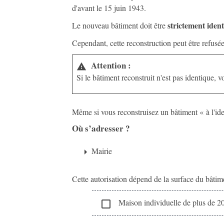
d'avant le 15 juin 1943.
strictement iden
Le nouveau bâtiment doit être
Cependant, cette reconstruction peut être refusée 
Attention :
warning
Si le bâtiment reconstruit n'est pas identique, 
Même si vous reconstruisez un bâtiment « à l'i
Où s’adresser ?
Mairie
arrow_right
Cette autorisation dépend de la surface du bâtim
Maison individuelle de plus de 2
check_box_outline_blank