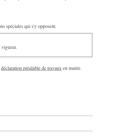
ns spéciales qui s'y opposent.
n vigueur.
e
déclaration préalable de travaux
en mairie.