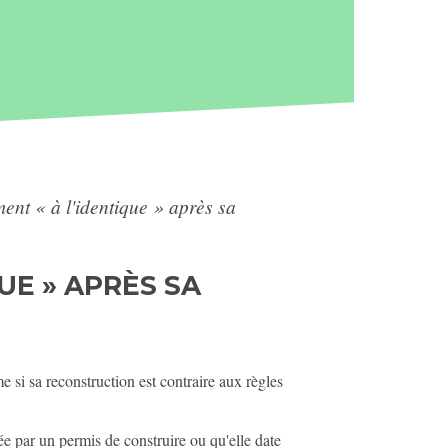
ent « à l'identique » après sa
UE » APRÈS SA
 si sa reconstruction est contraire aux règles
ée par un permis de construire ou qu'elle date