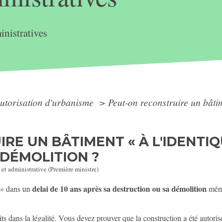
nistratives
utorisation d'urbanisme
>
Peut-on reconstruire un bâtim
RE UN BÂTIMENT « À L'IDENTIQ
DÉMOLITION ?
 et administrative (Première ministre)
delai de 10 ans après sa destruction ou sa démolition
e » dans un
même
s dans la légalité. Vous devez prouver que la construction a été autoris