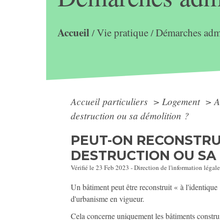
Accueil
Vie pratique
Démarches admi
/
/
Accueil particuliers
>
Logement
>
A
destruction ou sa démolition ?
PEUT-ON RECONSTRUI
DESTRUCTION OU SA 
Vérifié le 23 Feb 2023 - Direction de l'information légale
Un bâtiment peut être reconstruit « à l'identiqu
d'urbanisme en vigueur.
Cela concerne uniquement les bâtiments construit