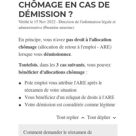
CHÔMAGE EN CAS DE
DÉMISSION ?
Vérifié le 15 Nov 2022 - Direction de l'information légale et
administrative (Première ministre)
pas droit à l'allocation
En principe, vous n'avez
chômage
(allocation de retour à l'emploi - ARE)
démissionnez
lorsque vous
.
Toutefois
3 cas suivants
, dans les
, vous pouvez
bénéficier d'allocations chômage
:
Pole emploi vous attribue l'ARE après le
réexamen de votre situation
Vous bénéficiez d'un reliquat de droits à l'ARE
Votre démission est considérée comme légitime
Tout replier
Tout déplier
keyboard_arrow_up
keyboard_arrow_down
Comment demander le réexamen de